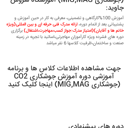
(جوشکاری MIG,MAG) آموزشگاه سروش
جاوید:
آموزش 100%کارگاهی و تضمینی، معرفی به کار در حین آموزش و
پشتیبانی بعد از اتمام دوره،
ارائه مدرک فنی حرفه ای و بین المللی(ویژه
خانم ها و آقایان)(امتیاز مدرک:جواز کسب،مهاجرت،اشتغال)
برگزاری
دوره های فشرده ویژه کارآموزان مهاجرتی،اساتید با تجربه در زمینه
صنعت و ساختمان،ظرفیت کلاسها 6 نفر میاشد
جهت مشاهده اطلاعات کلاس ها و برنامه
آموزشی دوره آموزش جوشکاری CO2
(جوشکاری MIG,MAG) اینجا کلیک کنید
دوره های پیشنهادی