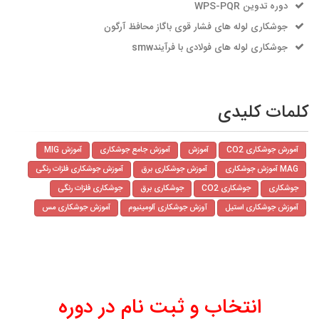
دوره تدوین WPS-PQR
جوشکاری لوله های فشار قوی باگاز محافظ آرگون
جوشکاری لوله های فولادی با فرآیندsmw
کلمات کلیدی
آمورش جوشکاری CO2
آموزش
آموزش جامع جوشکاری
آموزش MIG
MAG آموزش جوشکاری
آموزش جوشکاری برق
آموزش جوشکاری فلزات رنگی
جوشکاری
جوشکاری CO2
جوشکاری برق
جوشکاری فلزات رنگی
آموزش جوشکاری استیل
آوزش جوشکاری آلومینیوم
آموزش جوشکاری مس
انتخاب و ثبت نام در دوره