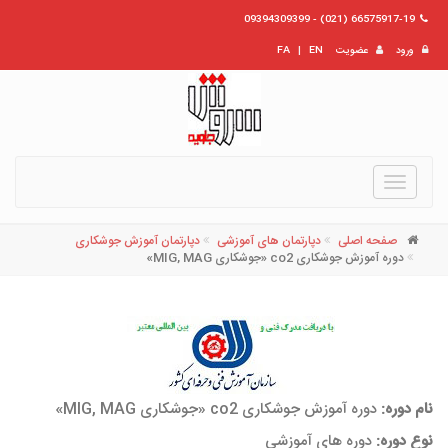
66575917-19 (021) - 09394309399
ورود
عضویت
EN
|
FA
Toggle
navigation
صفحه اصلی
دپارتمان های آموزشی
دپارتمان آموزش جوشکاری
دوره آموزش جوشکاری co2 «جوشکاری MIG, MAG»
نام دوره:
دوره آموزش جوشکاری co2 «جوشکاری MIG, MAG»
نوع دوره:
دوره های آموزشی