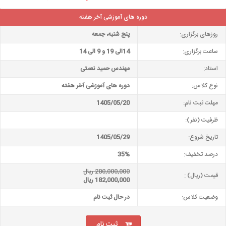
دوره های آموزشی آخر هفته
روزهای برگزاری:
پنج شنبه، جمعه
ساعت برگزاری:
14الی 19 و 9 الی 14
استاد:
مهندس حمید نعمتی
نوع کلاس:
دوره های آموزشی آخر هفته
مهلت ثبت نام:
1405/05/20
ظرفیت (نفر):
تاریخ شروع:
1405/05/29
درصد تخفیف:
35%
280,000,000 ریال
قیمت (ریال) :
182,000,000 ریال
وضعیت کلاس:
در حال ثبت نام
ثبت نام