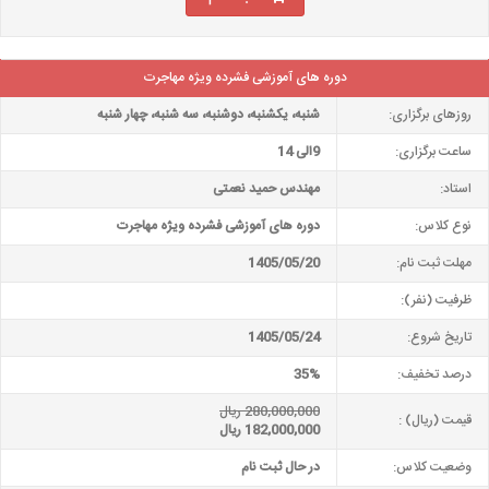
دوره های آموزشی فشرده ویژه مهاجرت
روزهای برگزاری:
شنبه، یکشنبه، دوشنبه، سه شنبه، چهار شنبه
ساعت برگزاری:
9الی 14
استاد:
مهندس حمید نعمتی
نوع کلاس:
دوره های آموزشی فشرده ویژه مهاجرت
مهلت ثبت نام:
1405/05/20
ظرفیت (نفر):
تاریخ شروع:
1405/05/24
درصد تخفیف:
35%
280,000,000 ریال
قیمت (ریال) :
182,000,000 ریال
وضعیت کلاس:
در حال ثبت نام