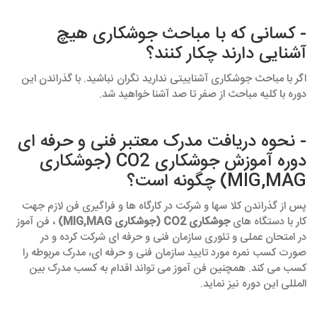
- کسانی که با مباحث جوشکاری هیچ
آشنایی دارند چکار کنند؟
اگر با مباحث جوشکاری آشناییتی ندارید نگران نباشید. با گذراندن این
دوره با کلیه مباحث از صفر تا صد آشنا خواهید شد.
- نحوه دریافت مدرک معتبر فنی و حرفه ای
دوره آموزش جوشکاری CO2 (جوشکاری
MIG,MAG) چگونه است؟
پس از گذراندن کلا سها و شرکت در کارگاه ها و فراگیری فن لازم جهت
کار با دستگاه های
جوشکاری CO2 (جوشکاری MIG,MAG)
، فن آموز
در امتحان عملی و تئوری سازمان فنی و حرفه ای شرکت کرده و در
صورت کسب نمره مورد تایید سازمان فنی و حرفه ای، مدرک مربوطه را
کسب می کند. همچنین فن آموز می تواند اقدام به کسب مدرک بین
المللی این دوره نیز نماید.