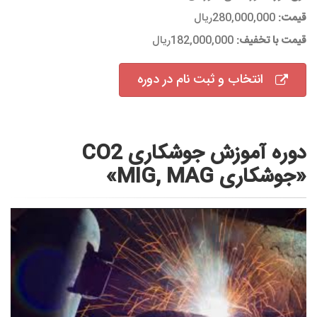
قیمت:
280,000,000ریال
قیمت با تخفیف:
182,000,000ریال
انتخاب و ثبت نام در دوره
دوره آموزش جوشکاری CO2
«جوشکاری MIG, MAG»