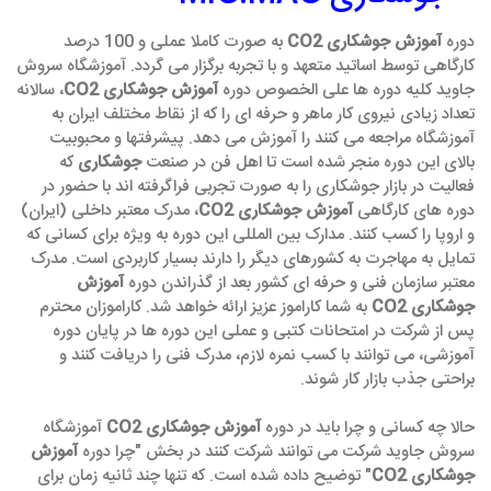
دوره
آموزش جوشکاری CO2
به صورت کاملا عملی و 100 درصد
کارگاهی توسط اساتید متعهد و با تجربه برگزار می گردد. آموزشگاه سروش
جاوید کلیه دوره ها علی الخصوص دوره
آموزش جوشکاری CO2
، سالانه
تعداد زیادی نیروی کار ماهر و حرفه ای را که از نقاط مختلف ایران به
آموزشگاه مراجعه می کنند را آموزش می دهد. پیشرفتها و محبوبیت
بالای این دوره منجر شده است تا اهل فن در صنعت
جوشکاری
که
فعالیت در بازار جوشکاری را به صورت تجربی فراگرفته اند با حضور در
دوره های کارگاهی
آموزش جوشکاری CO2
، مدرک معتبر داخلی (ایران)
و اروپا را کسب کنند. مدارک بین المللی این دوره به ویژه برای کسانی که
تمایل به مهاجرت به کشورهای دیگر را دارند بسیار کاربردی است. مدرک
معتبر سازمان فنی و حرفه ای کشور بعد از گذراندن دوره
آموزش
جوشکاری CO2
به شما کاراموز عزیز ارائه خواهد شد. کاراموزان محترم
پس از شرکت در امتحانات کتبی و عملی این دوره ها در پایان دوره
آموزشی، می توانند با کسب نمره لازم، مدرک فنی را دریافت کنند و
براحتی جذب بازار کار شوند.
حالا چه کسانی و چرا باید در دوره
آموزش جوشکاری CO2
آموزشگاه
سروش جاوید شرکت می توانند شرکت کنند در بخش "چرا دوره
آموزش
جوشکاری CO2
" توضیح داده شده است. که تنها چند ثانیه زمان برای