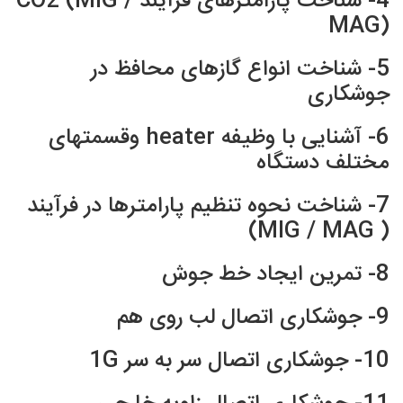
4- شناخت پارامترهای فرآیند CO2 (MIG /
MAG)
5- شناخت انواع گازهای محافظ در
جوشکاری
6- آشنایی با وظیفه heater وقسمتهای
مختلف دستگاه
7- شناخت نحوه تنظیم پارامترها در فرآیند
( MIG / MAG)
8- تمرین ایجاد خط جوش
9- جوشکاری اتصال لب روی هم
10- جوشکاری اتصال سر به سر 1G