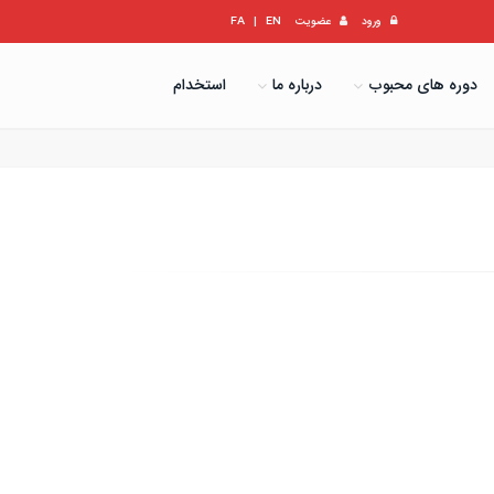
ورود
عضویت
EN
|
FA
دوره های محبوب
درباره ما
استخدام