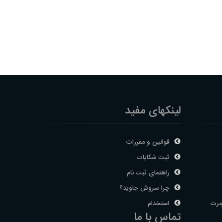
لینکهای مفید
قوانین و مقررات
ثبت شکایات
راهنمای ثبت نام
چرا سروش جاوید؟
جرت
استخدام
تماس با ما