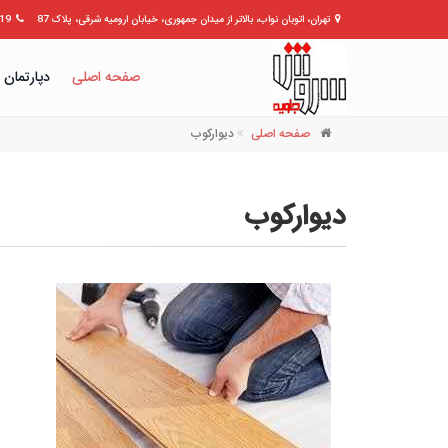
تهران، اتوبان نواب، بالاتر از میدان جمهوری، خیابان ارومیه شرقی، پلاک 87
309399
صفحه اصلی
دپارتمان 
صفحه اصلی
دیوارکوب
دیوارکوب