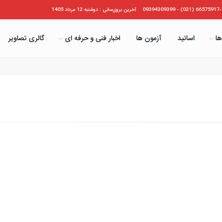
66575917-19 (021) - 09394
آخرین بروزرسانی : دوشنبه 12 مرداد 1405
ها
اساتید
آزمون ها
اخبار فنی و حرفه ای
گالری تصاویر