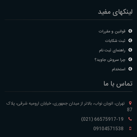
لینکهای مفید
قوانین و مقررات
ثبت شکایات
راهنمای ثبت نام
چرا سروش جاوید؟
استخدام
تماس با ما
تهران، اتوبان نواب، بالاتر از میدان جمهوری، خیابان ارومیه شرقی، پلاک
87
66575917-19 (021)
09104571538