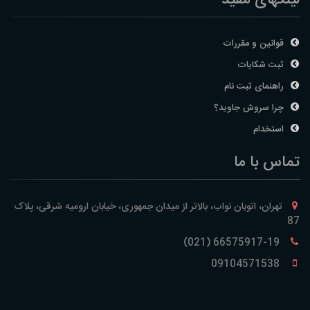
لینکهای مفید
قوانین و مقررات
ثبت شکایات
راهنمای ثبت نام
چرا سروش جاوید؟
استخدام
تماس با ما
تهران، اتوبان نواب، بالاتر از میدان جمهوری، خیابان ارومیه شرقی، پلاک
87
66575917-19 (021)
09104571538