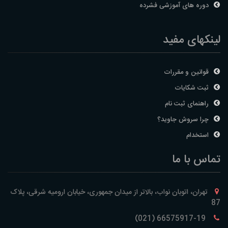
دوره های آموزشی فشرده
لینکهای مفید
قوانین و مقررات
ثبت شکایات
راهنمای ثبت نام
چرا سروش جاوید؟
استخدام
تماس با ما
تهران، اتوبان نواب، بالاتر از میدان جمهوری، خیابان ارومیه شرقی، پلاک
87
66575917-19 (021)