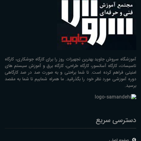
آموزشگاه سروش جاوید بهترین تجهیزات روز را برای کارگاه جوشکاری، کارگاه
تاسیسات، کارگاه آسانسور، کارگاه طراحی، کارگاه برق و آموزش سیستم های
امنیتی فراهم کرده است. تا شما براحتی و به صورت صد در صد کارگاهی
دوره آموزشی مورد نظر خود را بگذرانید. ما همراه شماییم تا شما به مقصد
برسید.
دسترسی سریع
صفحه اصلی