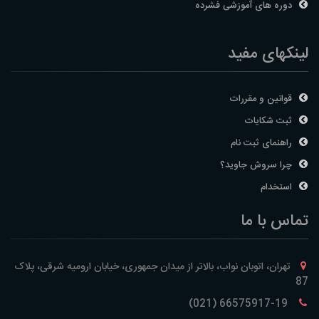
دوره های آموزشی فشرده
لینکهای مفید
قوانین و مقررات
ثبت شکایات
راهنمای ثبت نام
چرا سروش جاوید؟
استخدام
تماس با ما
تهران، اتوبان نواب، بالاتر از میدان جمهوری، خیابان ارومیه شرقی، پلاک
87
66575917-19 (021)