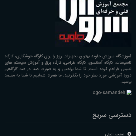
آموزشگاه سروش جاوید بهترین تجهیزات روز را برای کارگاه جوشکاری، کارگاه
تاسیسات، کارگاه آسانسور، کارگاه طراحی، کارگاه برق و آموزش سیستم های
امنیتی فراهم کرده است. تا شما براحتی و به صورت صد در صد کارگاهی
دوره آموزشی مورد نظر خود را بگذرانید. ما همراه شماییم تا شما به مقصد
برسید.
دسترسی سریع
صفحه اصلی