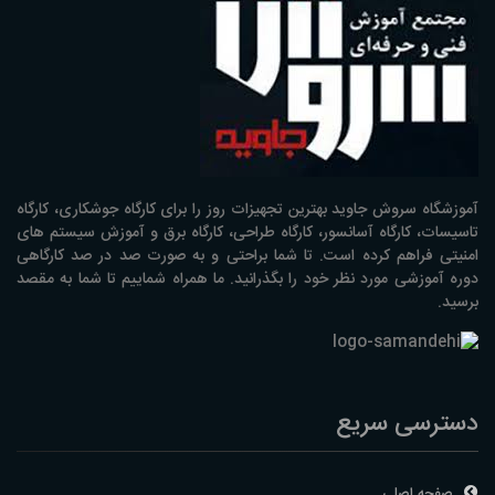
آموزشگاه سروش جاوید بهترین تجهیزات روز را برای کارگاه جوشکاری، کارگاه
تاسیسات، کارگاه آسانسور، کارگاه طراحی، کارگاه برق و آموزش سیستم های
امنیتی فراهم کرده است. تا شما براحتی و به صورت صد در صد کارگاهی
دوره آموزشی مورد نظر خود را بگذرانید. ما همراه شماییم تا شما به مقصد
برسید.
دسترسی سریع
صفحه اصلی