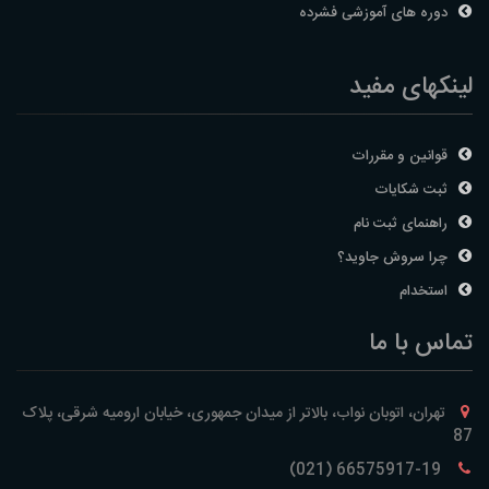
دوره های آموزشی فشرده
لینکهای مفید
قوانین و مقررات
ثبت شکایات
راهنمای ثبت نام
چرا سروش جاوید؟
استخدام
تماس با ما
تهران، اتوبان نواب، بالاتر از میدان جمهوری، خیابان ارومیه شرقی، پلاک
87
66575917-19 (021)