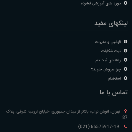
دوره های آموزشی فشرده
لینکهای مفید
قوانین و مقررات
ثبت شکایات
راهنمای ثبت نام
چرا سروش جاوید؟
استخدام
تماس با ما
تهران، اتوبان نواب، بالاتر از میدان جمهوری، خیابان ارومیه شرقی، پلاک
87
66575917-19 (021)