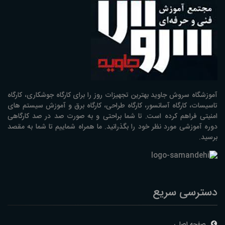
آموزشگاه سروش جاوید بهترین تجهیزات روز را برای کارگاه جوشکاری، کارگاه
تاسیسات، کارگاه آسانسور، کارگاه طراحی، کارگاه برق و آموزش سیستم های
امنیتی فراهم کرده است. تا شما براحتی و به صورت صد در صد کارگاهی
دوره آموزشی مورد نظر خود را بگذرانید. ما همراه شماییم تا شما به مقصد
برسید.
دسترسی سریع
صفحه اصلی