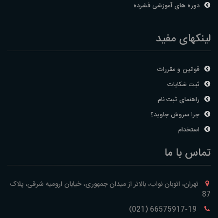
دوره های آموزشی فشرده
لینکهای مفید
قوانین و مقررات
ثبت شکایات
راهنمای ثبت نام
چرا سروش جاوید؟
استخدام
تماس با ما
تهران، اتوبان نواب، بالاتر از میدان جمهوری، خیابان ارومیه شرقی، پلاک
87
66575917-19 (021)