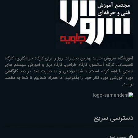
آموزشگاه سروش جاوید بهترین تجهیزات روز را برای کارگاه جوشکاری، کارگاه
تاسیسات، کارگاه آسانسور، کارگاه طراحی، کارگاه برق و آموزش سیستم های
امنیتی فراهم کرده است. تا شما براحتی و به صورت صد در صد کارگاهی
دوره آموزشی مورد نظر خود را بگذرانید. ما همراه شماییم تا شما به مقصد
برسید.
دسترسی سریع
صفحه اصلی