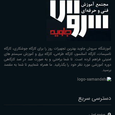
آموزشگاه سروش جاوید بهترین تجهیزات روز را برای کارگاه جوشکاری، کارگاه
تاسیسات، کارگاه آسانسور، کارگاه طراحی، کارگاه برق و آموزش سیستم های
امنیتی فراهم کرده است. تا شما براحتی و به صورت صد در صد کارگاهی
دوره آموزشی مورد نظر خود را بگذرانید. ما همراه شماییم تا شما به مقصد
برسید.
دسترسی سریع
صفحه اصلی