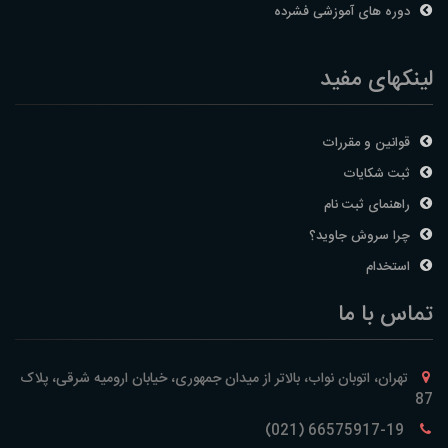
دوره های آموزشی فشرده
لینکهای مفید
قوانین و مقررات
ثبت شکایات
راهنمای ثبت نام
چرا سروش جاوید؟
استخدام
تماس با ما
تهران، اتوبان نواب، بالاتر از میدان جمهوری، خیابان ارومیه شرقی، پلاک
87
66575917-19 (021)