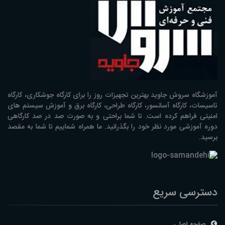
آموزشگاه سروش جاوید بهترین تجهیزات روز را برای کارگاه جوشکاری، کارگاه
تاسیسات، کارگاه آسانسور، کارگاه طراحی، کارگاه برق و آموزش سیستم های
امنیتی فراهم کرده است. تا شما براحتی و به صورت صد در صد کارگاهی
دوره آموزشی مورد نظر خود را بگذرانید. ما همراه شماییم تا شما به مقصد
برسید.
دسترسی سریع
صفحه اصلی