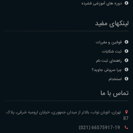
دوره های آموزشی فشرده
لینکهای مفید
قوانین و مقررات
ثبت شکایات
راهنمای ثبت نام
چرا سروش جاوید؟
استخدام
تماس با ما
تهران، اتوبان نواب، بالاتر از میدان جمهوری، خیابان ارومیه شرقی، پلاک
87
66575917-19 (021)