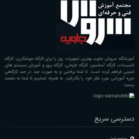
آموزشگاه سروش جاوید بهترین تجهیزات روز را برای کارگاه جوشکاری، کارگاه
تاسیسات، کارگاه آسانسور، کارگاه طراحی، کارگاه برق و آموزش سیستم های
امنیتی فراهم کرده است. تا شما براحتی و به صورت صد در صد کارگاهی
دوره آموزشی مورد نظر خود را بگذرانید. ما همراه شماییم تا شما به مقصد
برسید.
دسترسی سریع
صفحه اصلی