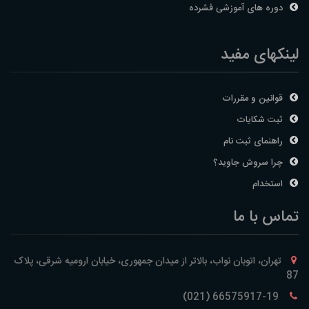
دوره های آموزشی فشرده
لینکهای مفید
قوانین و مقررات
ثبت شکایات
راهنمای ثبت نام
چرا سروش جاوید؟
استخدام
تماس با ما
تهران، اتوبان نواب، بالاتر از میدان جمهوری، خیابان ارومیه شرقی، پلاک
87
66575917-19 (021)