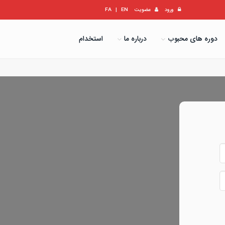
ورود
عضویت
EN
|
FA
دوره های محبوب
درباره ما
استخدام