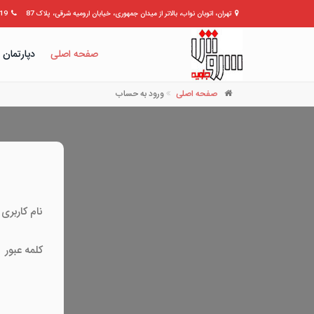
تهران، اتوبان نواب، بالاتر از میدان جمهوری، خیابان ارومیه شرقی، پلاک 87
309399
صفحه اصلی
دپارتمان 
صفحه اصلی
ورود به حساب
نام کاربری
کلمه عبور