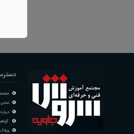
دسترس
صفحه 
تماس ب
درباره 
گواهی
وبلاگ