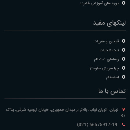
دوره های آموزشی فشرده
لینکهای مفید
قوانین و مقررات
ثبت شکایات
راهنمای ثبت نام
چرا سروش جاوید؟
استخدام
تماس با ما
تهران، اتوبان نواب، بالاتر از میدان جمهوری، خیابان ارومیه شرقی، پلاک
87
66575917-19 (021)