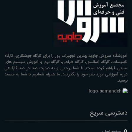
آموزشگاه سروش جاوید بهترین تجهیزات روز را برای کارگاه جوشکاری، کارگاه
تاسیسات، کارگاه آسانسور، کارگاه طراحی، کارگاه برق و آموزش سیستم های
امنیتی فراهم کرده است. تا شما براحتی و به صورت صد در صد کارگاهی
دوره آموزشی مورد نظر خود را بگذرانید. ما همراه شماییم تا شما به مقصد
برسید.
دسترسی سریع
صفحه اصلی