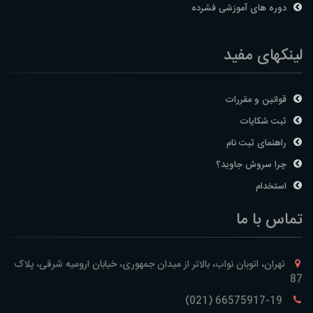
دوره های آموزشی فشرده
لینکهای مفید
قوانین و مقررات
ثبت شکایات
راهنمای ثبت نام
چرا سروش جاوید؟
استخدام
تماس با ما
تهران، اتوبان نواب، بالاتر از میدان جمهوری، خیابان ارومیه شرقی، پلاک
87
66575917-19 (021)