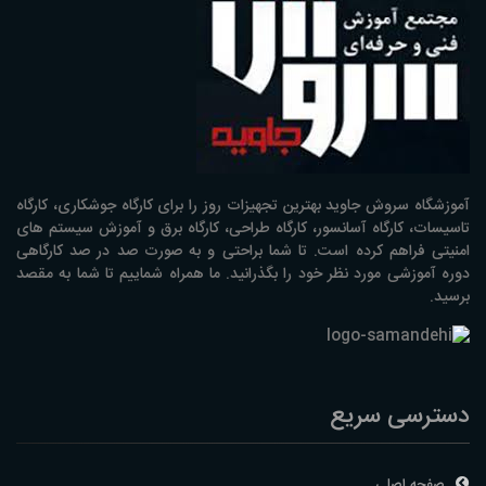
آموزشگاه سروش جاوید بهترین تجهیزات روز را برای کارگاه جوشکاری، کارگاه
تاسیسات، کارگاه آسانسور، کارگاه طراحی، کارگاه برق و آموزش سیستم های
امنیتی فراهم کرده است. تا شما براحتی و به صورت صد در صد کارگاهی
دوره آموزشی مورد نظر خود را بگذرانید. ما همراه شماییم تا شما به مقصد
برسید.
دسترسی سریع
صفحه اصلی