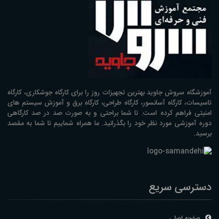
آموزشگاه سروش جاوید بهترین تجهیزات روز را برای کارگاه جوشکاری، کارگاه
تاسیسات، کارگاه آسانسور، کارگاه طراحی، کارگاه برق و آموزش سیستم های
امنیتی فراهم کرده است. تا شما براحتی و به صورت صد در صد کارگاهی
دوره آموزشی مورد نظر خود را بگذرانید. ما همراه شماییم تا شما به مقصد
برسید.
دسترسی سریع
صفحه اصلی