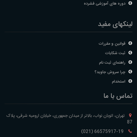
دوره های آموزشی فشرده
لینکهای مفید
قوانین و مقررات
ثبت شکایات
راهنمای ثبت نام
چرا سروش جاوید؟
استخدام
تماس با ما
تهران، اتوبان نواب، بالاتر از میدان جمهوری، خیابان ارومیه شرقی، پلاک
87
66575917-19 (021)