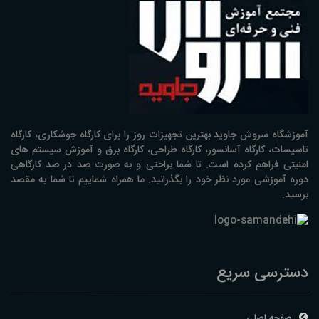
آموزشگاه سروش جاوید بهترین تجهیزات روز را برای کارگاه جوشکاری، کارگاه
تاسیسات، کارگاه آسانسور، کارگاه طراحی، کارگاه برق و آموزش سیستم های
امنیتی فراهم کرده است. تا شما براحتی و به صورت صد در صد کارگاهی
دوره آموزشی مورد نظر خود را بگذرانید. ما همراه شماییم تا شما به مقصد
برسید.
دسترسی سریع
صفحه اصلی