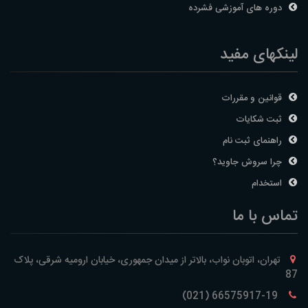
دوره های آموزشی فشرده
لینکهای مفید
قوانین و مقررات
ثبت شکایات
راهنمای ثبت نام
چرا سروش جاوید؟
استخدام
تماس با ما
تهران، اتوبان نواب، بالاتر از میدان جمهوری، خیابان ارومیه شرقی، پلاک
87
66575917-19 (021)