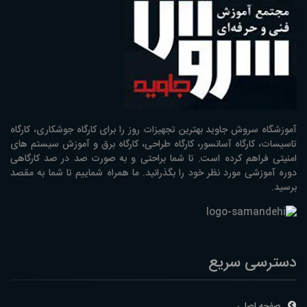
آموزشگاه سروش جاوید بهترین تجهیزات روز را برای کارگاه جوشکاری، کارگاه
تاسیسات، کارگاه آسانسور، کارگاه طراحی، کارگاه برق و آموزش سیستم های
امنیتی فراهم کرده است. تا شما براحتی و به صورت صد در صد کارگاهی
دوره آموزشی مورد نظر خود را بگذرانید. ما همراه شماییم تا شما به مقصد
برسید.
دسترسی سریع
صفحه اصلی