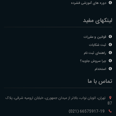
دوره های آموزشی فشرده
لینکهای مفید
قوانین و مقررات
ثبت شکایات
راهنمای ثبت نام
چرا سروش جاوید؟
استخدام
تماس با ما
تهران، اتوبان نواب، بالاتر از میدان جمهوری، خیابان ارومیه شرقی، پلاک
87
66575917-19 (021)