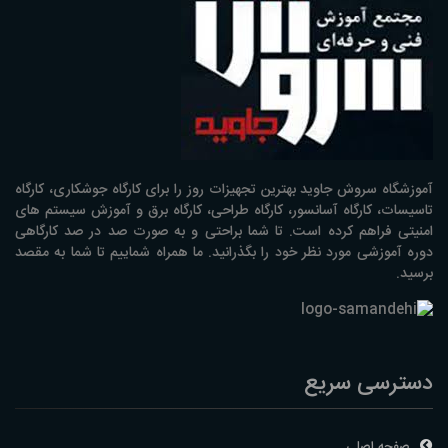
آموزشگاه سروش جاوید بهترین تجهیزات روز را برای کارگاه جوشکاری، کارگاه
تاسیسات، کارگاه آسانسور، کارگاه طراحی، کارگاه برق و آموزش سیستم های
امنیتی فراهم کرده است. تا شما براحتی و به صورت صد در صد کارگاهی
دوره آموزشی مورد نظر خود را بگذرانید. ما همراه شماییم تا شما به مقصد
برسید.
دسترسی سریع
صفحه اصلی