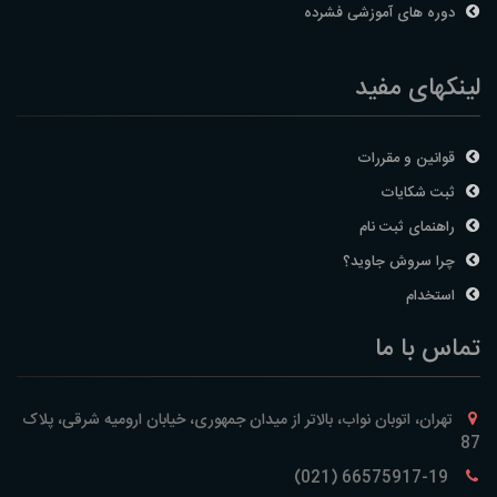
دوره های آموزشی فشرده
لینکهای مفید
قوانین و مقررات
ثبت شکایات
راهنمای ثبت نام
چرا سروش جاوید؟
استخدام
تماس با ما
تهران، اتوبان نواب، بالاتر از میدان جمهوری، خیابان ارومیه شرقی، پلاک
87
66575917-19 (021)