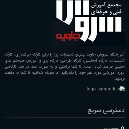
آموزشگاه سروش جاوید بهترین تجهیزات روز را برای کارگاه جوشکاری، کارگاه
تاسیسات، کارگاه آسانسور، کارگاه طراحی، کارگاه برق و آموزش سیستم های
امنیتی فراهم کرده است. تا شما براحتی و به صورت صد در صد کارگاهی
دوره آموزشی مورد نظر خود را بگذرانید. ما همراه شماییم تا شما به مقصد
برسید.
دسترسی سریع
صفحه اصلی