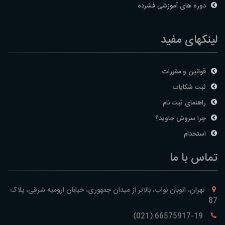
دوره های آموزشی فشرده
لینکهای مفید
قوانین و مقررات
ثبت شکایات
راهنمای ثبت نام
چرا سروش جاوید؟
استخدام
تماس با ما
تهران، اتوبان نواب، بالاتر از میدان جمهوری، خیابان ارومیه شرقی، پلاک
87
66575917-19 (021)