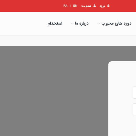
ورود
عضویت
EN
|
FA
دوره های محبوب
درباره ما
استخدام