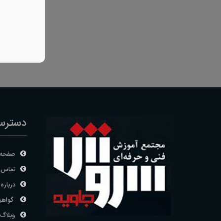
دسترس
صفحه 
تماس ب
درباره 
گواهی
وبلاگ