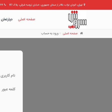
تهران، اتوبان نواب، بالاتر از میدان جمهوری، خیابان ارومیه شرقی، پلاک 87
309399
صفحه اصلی
دپارتمان 
صفحه اصلی
ورود به حساب
نام کاربری
کلمه عبور