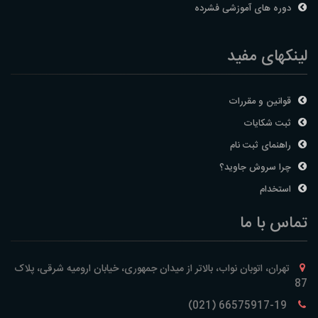
دوره های آموزشی فشرده
لینکهای مفید
قوانین و مقررات
ثبت شکایات
راهنمای ثبت نام
چرا سروش جاوید؟
استخدام
تماس با ما
تهران، اتوبان نواب، بالاتر از میدان جمهوری، خیابان ارومیه شرقی، پلاک
87
66575917-19 (021)