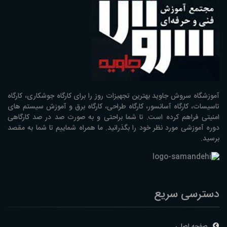
آموزشگاه سروش جاوید بهترین تجهیزات روز را برای کارگاه جوشکاری، کارگاه
تاسیسات، کارگاه آسانسور، کارگاه طراحی، کارگاه برق و آموزش سیستم های
امنیتی فراهم کرده است. تا شما براحتی و به صورت صد در صد کارگاهی
دوره آموزشی مورد نظر خود را بگذرانید. ما همراه شماییم تا شما به مقصد
برسید.
دسترسی سریع
صفحه اصلی