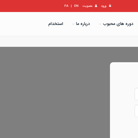
ورود
عضویت
EN
|
FA
دوره های محبوب
درباره ما
استخدام