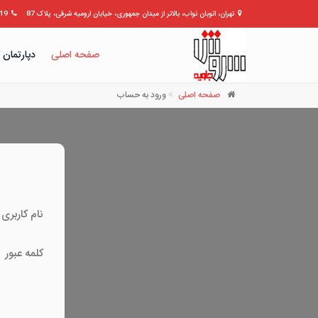
تهران، اتوبان نواب، بالاتر از میدان جمهوری، خیابان ارومیه شرقی، پلاک 87
309399
صفحه اصلی
دپارتمان 
صفحه اصلی
ورود به حساب
نام کاربری
کلمه عبور