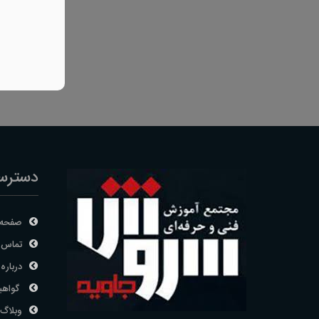
دسترس
صفحه 
تماس ب
درباره 
گواهی
وبلاگ