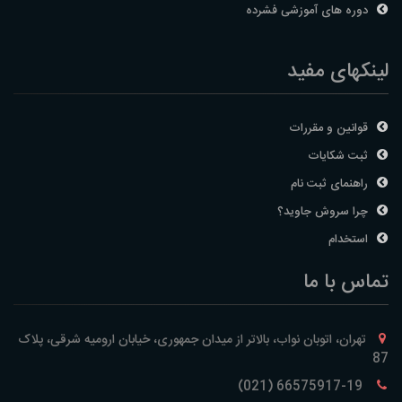
دوره های آموزشی فشرده
لینکهای مفید
قوانین و مقررات
ثبت شکایات
راهنمای ثبت نام
چرا سروش جاوید؟
استخدام
تماس با ما
تهران، اتوبان نواب، بالاتر از میدان جمهوری، خیابان ارومیه شرقی، پلاک
87
66575917-19 (021)