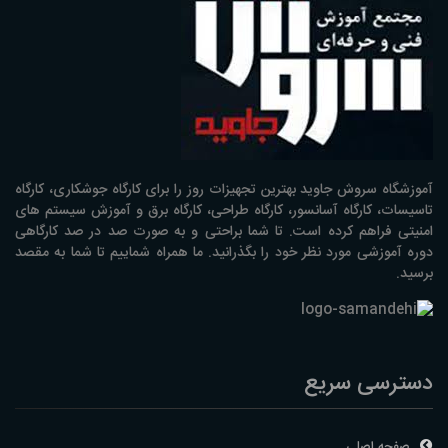
آموزشگاه سروش جاوید بهترین تجهیزات روز را برای کارگاه جوشکاری، کارگاه
تاسیسات، کارگاه آسانسور، کارگاه طراحی، کارگاه برق و آموزش سیستم های
امنیتی فراهم کرده است. تا شما براحتی و به صورت صد در صد کارگاهی
دوره آموزشی مورد نظر خود را بگذرانید. ما همراه شماییم تا شما به مقصد
برسید.
دسترسی سریع
صفحه اصلی