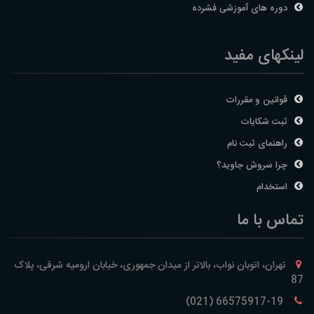
دوره های آموزشی فشرده
لینکهای مفید
قوانین و مقررات
ثبت شکایات
راهنمای ثبت نام
چرا سروش جاوید؟
استخدام
تماس با ما
تهران، اتوبان نواب، بالاتر از میدان جمهوری، خیابان ارومیه شرقی، پلاک
87
66575917-19 (021)