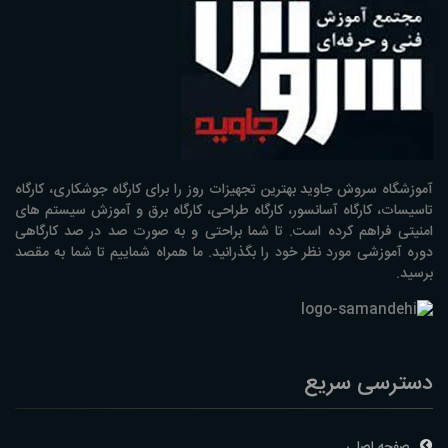
آموزشگاه سروش جاوید بهترین تجهیزات روز را برای کارگاه جوشکاری، کارگاه
تاسیسات، کارگاه آسانسور، کارگاه طراحی، کارگاه برق و آموزش سیستم های
امنیتی فراهم کرده است. تا شما براحتی و به صورت صد در صد کارگاهی
دوره آموزشی مورد نظر خود را بگذرانید. ما همراه شماییم تا شما به مقصد
برسید.
دسترسی سریع
صفحه اصلی