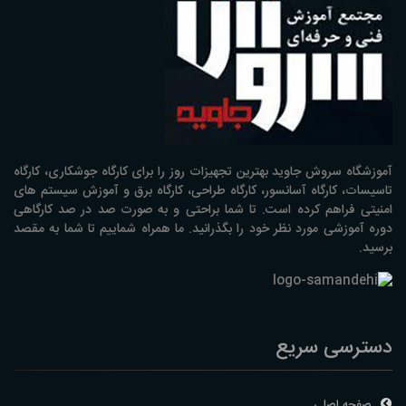
آموزشگاه سروش جاوید بهترین تجهیزات روز را برای کارگاه جوشکاری، کارگاه
تاسیسات، کارگاه آسانسور، کارگاه طراحی، کارگاه برق و آموزش سیستم های
امنیتی فراهم کرده است. تا شما براحتی و به صورت صد در صد کارگاهی
دوره آموزشی مورد نظر خود را بگذرانید. ما همراه شماییم تا شما به مقصد
برسید.
دسترسی سریع
صفحه اصلی