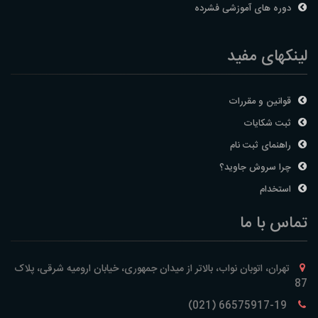
دوره های آموزشی فشرده
لینکهای مفید
قوانین و مقررات
ثبت شکایات
راهنمای ثبت نام
چرا سروش جاوید؟
استخدام
تماس با ما
تهران، اتوبان نواب، بالاتر از میدان جمهوری، خیابان ارومیه شرقی، پلاک
87
66575917-19 (021)