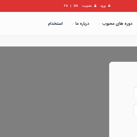
ورود
عضویت
EN
|
FA
دوره های محبوب
درباره ما
استخدام