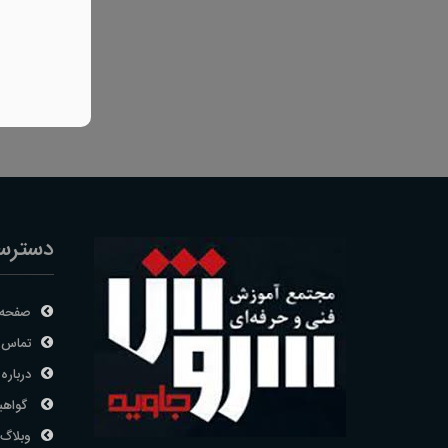
دسترس
صفحه 
تماس ب
درباره 
گواهی
وبلاگ