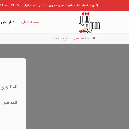
تهران، اتوبان نواب، بالاتر از میدان جمهوری، خیابان ارومیه شرقی، پلاک 87
309399
صفحه اصلی
دپارتمان 
صفحه اصلی
ورود به حساب
نام کاربری
کلمه عبور