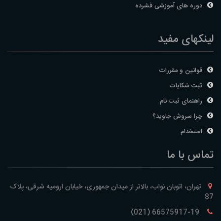
دوره های آموزشی فشرده
لینکهای مفید
قوانین و مقررات
ثبت شکایات
راهنمای ثبت نام
چرا سروش جاوید؟
استخدام
تماس با ما
تهران، اتوبان نواب، بالاتر از میدان جمهوری، خیابان ارومیه شرقی، پلاک
87
66575917-19 (021)