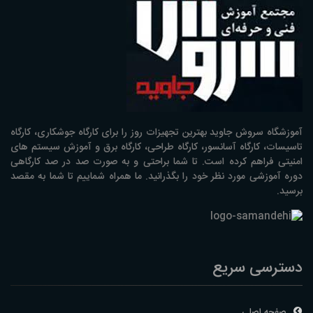
آموزشگاه سروش جاوید بهترین تجهیزات روز را برای کارگاه جوشکاری، کارگاه
تاسیسات، کارگاه آسانسور، کارگاه طراحی، کارگاه برق و آموزش سیستم های
امنیتی فراهم کرده است. تا شما براحتی و به صورت صد در صد کارگاهی
دوره آموزشی مورد نظر خود را بگذرانید. ما همراه شماییم تا شما به مقصد
برسید.
دسترسی سریع
صفحه اصلی