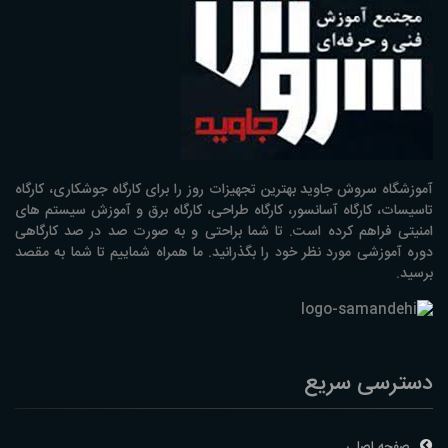
آموزشگاه سروش جاوید بهترین تجهیزات روز را برای کارگاه جوشکاری، کارگاه
تاسیسات، کارگاه آسانسور، کارگاه طراحی، کارگاه برق و آموزش سیستم های
امنیتی فراهم کرده است. تا شما براحتی و به صورت صد در صد کارگاهی
دوره آموزشی مورد نظر خود را بگذرانید. ما همراه شماییم تا شما به مقصد
برسید.
دسترسی سریع
صفحه اصلی