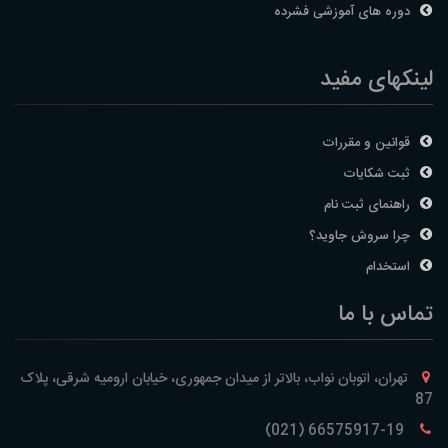
دوره های آموزشی فشرده
لینکهای مفید
قوانین و مقررات
ثبت شکایات
راهنمای ثبت نام
چرا سروش جاوید؟
استخدام
تماس با ما
تهران، اتوبان نواب، بالاتر از میدان جمهوری، خیابان ارومیه شرقی، پلاک
87
66575917-19 (021)