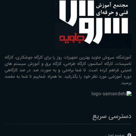
آموزشگاه سروش جاوید بهترین تجهیزات روز را برای کارگاه جوشکاری، کارگاه
تاسیسات، کارگاه آسانسور، کارگاه طراحی، کارگاه برق و آموزش سیستم های
امنیتی فراهم کرده است. تا شما براحتی و به صورت صد در صد کارگاهی
دوره آموزشی مورد نظر خود را بگذرانید. ما همراه شماییم تا شما به مقصد
برسید.
دسترسی سریع
صفحه اصلی