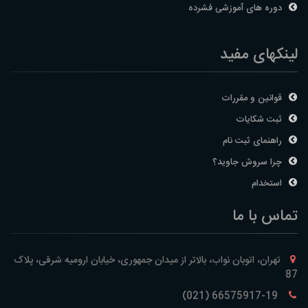
دوره های آموزشی فشرده
لینکهای مفید
قوانین و مقررات
ثبت شکایات
راهنمای ثبت نام
چرا سروش جاوید؟
استخدام
تماس با ما
تهران، اتوبان نواب، بالاتر از میدان جمهوری، خیابان ارومیه شرقی، پلاک
87
66575917-19 (021)