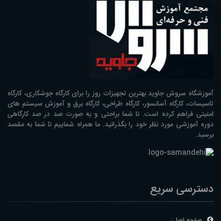
آموزشگاه سروش جاوید بهترین تجهیزات روز را برای کارگاه جوشکاری، کارگاه
تاسیسات، کارگاه آسانسور، کارگاه طراحی، کارگاه برق و آموزش سیستم های
امنیتی فراهم کرده است. تا شما براحتی و به صورت صد در صد کارگاهی
دوره آموزشی مورد نظر خود را بگذرانید. ما همراه شماییم تا شما به مقصد
برسید.
دسترسی سریع
صفحه اصلی