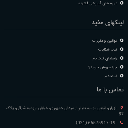
دوره های آموزشی فشرده
لینکهای مفید
قوانین و مقررات
ثبت شکایات
راهنمای ثبت نام
چرا سروش جاوید؟
استخدام
تماس با ما
تهران، اتوبان نواب، بالاتر از میدان جمهوری، خیابان ارومیه شرقی، پلاک
87
66575917-19 (021)