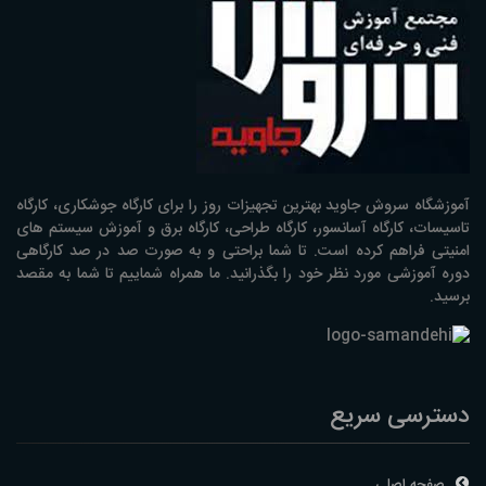
آموزشگاه سروش جاوید بهترین تجهیزات روز را برای کارگاه جوشکاری، کارگاه
تاسیسات، کارگاه آسانسور، کارگاه طراحی، کارگاه برق و آموزش سیستم های
امنیتی فراهم کرده است. تا شما براحتی و به صورت صد در صد کارگاهی
دوره آموزشی مورد نظر خود را بگذرانید. ما همراه شماییم تا شما به مقصد
برسید.
دسترسی سریع
صفحه اصلی