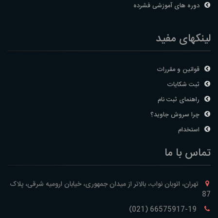
دوره های آموزشی فشرده
لینکهای مفید
قوانین و مقررات
ثبت شکایات
راهنمای ثبت نام
چرا سروش جاوید؟
استخدام
تماس با ما
تهران، اتوبان نواب، بالاتر از میدان جمهوری، خیابان ارومیه شرقی، پلاک
87
66575917-19 (021)