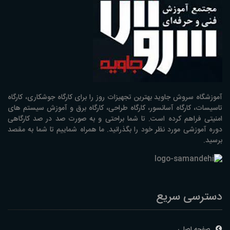
آموزشگاه سروش جاوید بهترین تجهیزات روز را برای کارگاه جوشکاری، کارگاه
تاسیسات، کارگاه آسانسور، کارگاه طراحی، کارگاه برق و آموزش سیستم های
امنیتی فراهم کرده است. تا شما براحتی و به صورت صد در صد کارگاهی
دوره آموزشی مورد نظر خود را بگذرانید. ما همراه شماییم تا شما به مقصد
برسید.
دسترسی سریع
صفحه اصلی