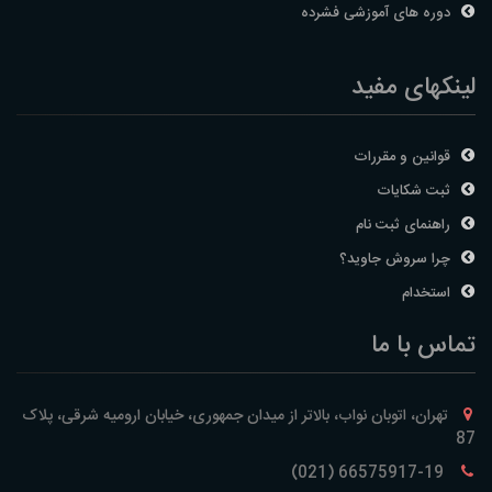
دوره های آموزشی فشرده
لینکهای مفید
قوانین و مقررات
ثبت شکایات
راهنمای ثبت نام
چرا سروش جاوید؟
استخدام
تماس با ما
تهران، اتوبان نواب، بالاتر از میدان جمهوری، خیابان ارومیه شرقی، پلاک
87
66575917-19 (021)