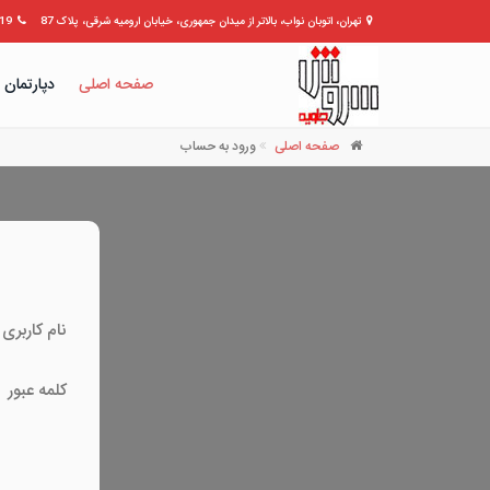
تهران، اتوبان نواب، بالاتر از میدان جمهوری، خیابان ارومیه شرقی، پلاک 87
309399
صفحه اصلی
دپارتمان 
صفحه اصلی
ورود به حساب
نام کاربری
کلمه عبور