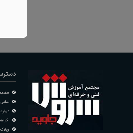
دسترس
صفحه 
تماس ب
درباره 
گواهی
وبلاگ