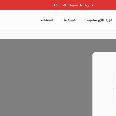
ورود
عضویت
EN
|
FA
دوره های محبوب
درباره ما
استخدام