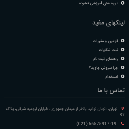
دوره های آموزشی فشرده
لینکهای مفید
قوانین و مقررات
ثبت شکایات
راهنمای ثبت نام
چرا سروش جاوید؟
استخدام
تماس با ما
تهران، اتوبان نواب، بالاتر از میدان جمهوری، خیابان ارومیه شرقی، پلاک
87
66575917-19 (021)