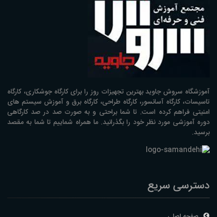
آموزشگاه سروش جاوید بهترین تجهیزات روز را برای کارگاه جوشکاری، کارگاه
تاسیسات، کارگاه آسانسور، کارگاه طراحی، کارگاه برق و آموزش سیستم های
امنیتی فراهم کرده است. تا شما براحتی و به صورت صد در صد کارگاهی
دوره آموزشی مورد نظر خود را بگذرانید. ما همراه شماییم تا شما به مقصد
برسید.
دسترسی سریع
صفحه اصلی