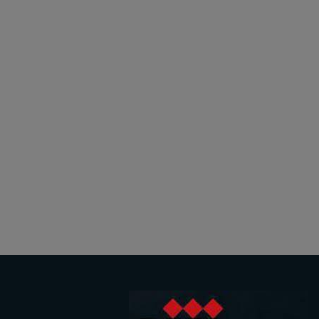
کلمه عبور
ورود
عضویت در سایت
فراموشی کلمه عبور؟