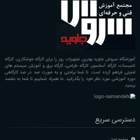
آموزشگاه سروش جاوید بهترین تجهیزات روز را برای کارگاه جوشکاری، کارگاه
تاسیسات، کارگاه آسانسور، کارگاه طراحی، کارگاه برق و آموزش سیستم های
امنیتی فراهم کرده است. تا شما براحتی و به صورت صد در صد کارگاهی
دوره آموزشی مورد نظر خود را بگذرانید. ما همراه شماییم تا شما به مقصد
برسید.
دسترسی سریع
صفحه اصلی