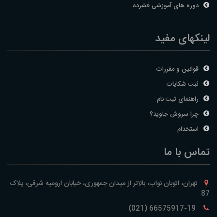
دوره های آموزشی فشرده
لینکهای مفید
قوانین و مقررات
ثبت شکایات
راهنمای ثبت نام
چرا سروش جاوید؟
استخدام
تماس با ما
تهران، اتوبان نواب، بالاتر از میدان جمهوری، خیابان ارومیه شرقی، پلاک
87
66575917-19 (021)