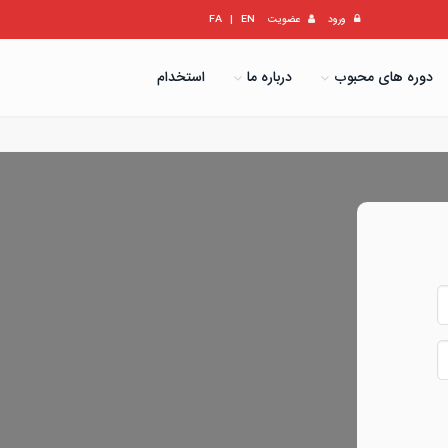
ورود
عضویت
EN
|
FA
دوره های محبوب
درباره ما
استخدام