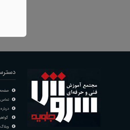
دسترس
صفحه 
تماس ب
درباره 
گواهی
وبلاگ