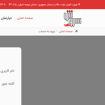
تهران، اتوبان نواب، بالاتر از میدان جمهوری، خیابان ارومیه شرقی، پلاک 87
309399
صفحه اصلی
دپارتمان 
صفحه اصلی
ورود به حساب
نام کاربری
کلمه عبور