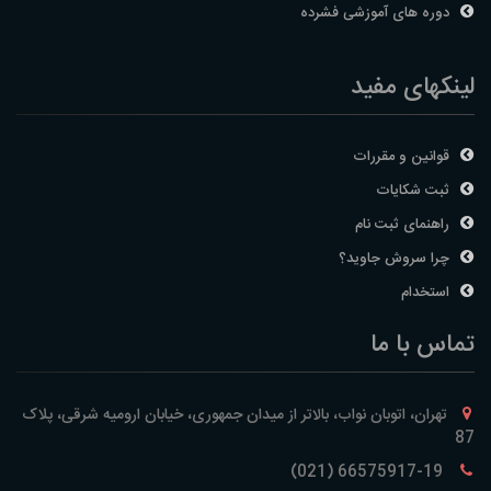
دوره های آموزشی فشرده
لینکهای مفید
قوانین و مقررات
ثبت شکایات
راهنمای ثبت نام
چرا سروش جاوید؟
استخدام
تماس با ما
تهران، اتوبان نواب، بالاتر از میدان جمهوری، خیابان ارومیه شرقی، پلاک
87
66575917-19 (021)