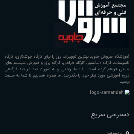
آموزشگاه سروش جاوید بهترین تجهیزات روز را برای کارگاه جوشکاری، کارگاه
تاسیسات، کارگاه آسانسور، کارگاه طراحی، کارگاه برق و آموزش سیستم های
امنیتی فراهم کرده است. تا شما براحتی و به صورت صد در صد کارگاهی
دوره آموزشی مورد نظر خود را بگذرانید. ما همراه شماییم تا شما به مقصد
برسید.
دسترسی سریع
صفحه اصلی