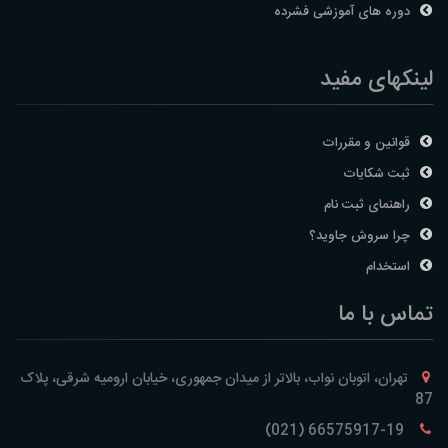
دوره های آموزشی فشرده
لینکهای مفید
قوانین و مقررات
ثبت شکایات
راهنمای ثبت نام
چرا سروش جاوید؟
استخدام
تماس با ما
تهران، اتوبان نواب، بالاتر از میدان جمهوری، خیابان ارومیه شرقی، پلاک
87
66575917-19 (021)