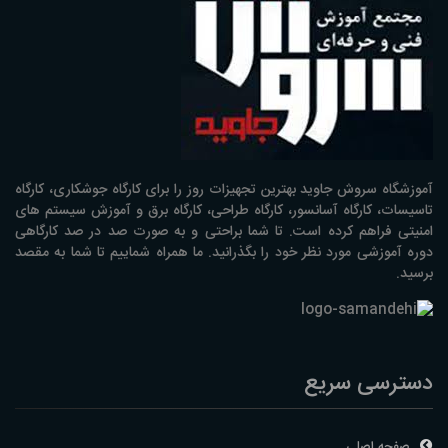
آموزشگاه سروش جاوید بهترین تجهیزات روز را برای کارگاه جوشکاری، کارگاه
تاسیسات، کارگاه آسانسور، کارگاه طراحی، کارگاه برق و آموزش سیستم های
امنیتی فراهم کرده است. تا شما براحتی و به صورت صد در صد کارگاهی
دوره آموزشی مورد نظر خود را بگذرانید. ما همراه شماییم تا شما به مقصد
برسید.
دسترسی سریع
صفحه اصلی