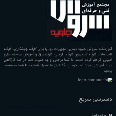
آموزشگاه سروش جاوید بهترین تجهیزات روز را برای کارگاه جوشکاری، کارگاه
تاسیسات، کارگاه آسانسور، کارگاه طراحی، کارگاه برق و آموزش سیستم های
امنیتی فراهم کرده است. تا شما براحتی و به صورت صد در صد کارگاهی
دوره آموزشی مورد نظر خود را بگذرانید. ما همراه شماییم تا شما به مقصد
برسید.
دسترسی سریع
صفحه اصلی