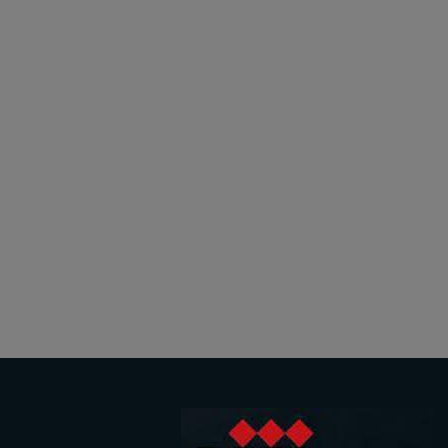
کلمه عبور
ورود
عضویت در سایت
فراموشی کلمه عبور؟