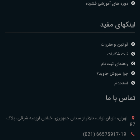
دوره های آموزشی فشرده
لینکهای مفید
قوانین و مقررات
ثبت شکایات
راهنمای ثبت نام
چرا سروش جاوید؟
استخدام
تماس با ما
تهران، اتوبان نواب، بالاتر از میدان جمهوری، خیابان ارومیه شرقی، پلاک
87
66575917-19 (021)