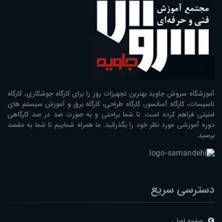
آموزشگاه سروش جاوید بهترین تجهیزات روز را برای کارگاه جوشکاری، کارگاه
تاسیسات، کارگاه آسانسور، کارگاه طراحی، کارگاه برق و آموزش سیستم های
امنیتی فراهم کرده است. تا شما براحتی و به صورت صد در صد کارگاهی
دوره آموزشی مورد نظر خود را بگذرانید. ما همراه شماییم تا شما به مقصد
برسید.
دسترسی سریع
صفحه اصلی