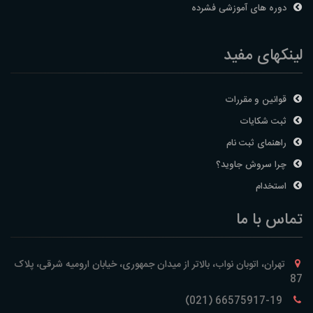
دوره های آموزشی فشرده
لینکهای مفید
قوانین و مقررات
ثبت شکایات
راهنمای ثبت نام
چرا سروش جاوید؟
استخدام
تماس با ما
تهران، اتوبان نواب، بالاتر از میدان جمهوری، خیابان ارومیه شرقی، پلاک
87
66575917-19 (021)