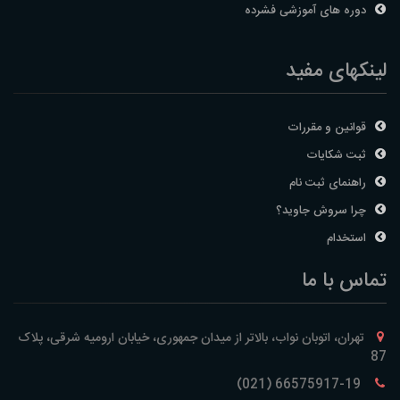
دوره های آموزشی فشرده
لینکهای مفید
قوانین و مقررات
ثبت شکایات
راهنمای ثبت نام
چرا سروش جاوید؟
استخدام
تماس با ما
تهران، اتوبان نواب، بالاتر از میدان جمهوری، خیابان ارومیه شرقی، پلاک
87
66575917-19 (021)