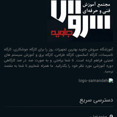
آموزشگاه سروش جاوید بهترین تجهیزات روز را برای کارگاه جوشکاری، کارگاه
تاسیسات، کارگاه آسانسور، کارگاه طراحی، کارگاه برق و آموزش سیستم های
امنیتی فراهم کرده است. تا شما براحتی و به صورت صد در صد کارگاهی
دوره آموزشی مورد نظر خود را بگذرانید. ما همراه شماییم تا شما به مقصد
برسید.
دسترسی سریع
صفحه اصلی