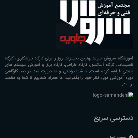
آموزشگاه سروش جاوید بهترین تجهیزات روز را برای کارگاه جوشکاری، کارگاه
تاسیسات، کارگاه آسانسور، کارگاه طراحی، کارگاه برق و آموزش سیستم های
امنیتی فراهم کرده است. تا شما براحتی و به صورت صد در صد کارگاهی
دوره آموزشی مورد نظر خود را بگذرانید. ما همراه شماییم تا شما به مقصد
برسید.
دسترسی سریع
صفحه اصلی