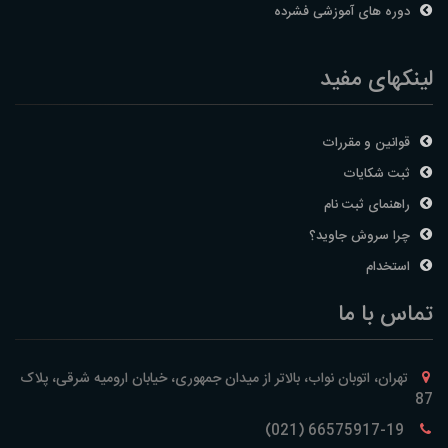
دوره های آموزشی فشرده
لینکهای مفید
قوانین و مقررات
ثبت شکایات
راهنمای ثبت نام
چرا سروش جاوید؟
استخدام
تماس با ما
تهران، اتوبان نواب، بالاتر از میدان جمهوری، خیابان ارومیه شرقی، پلاک
87
66575917-19 (021)