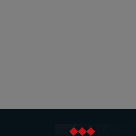
کلمه عبور
ورود
عضویت در سایت
فراموشی کلمه عبور؟