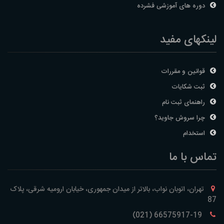
دوره های آموزشی فشرده
لینکهای مفید
قوانین و مقررات
ثبت شکایات
راهنمای ثبت نام
چرا سروش جاوید؟
استخدام
تماس با ما
تهران، اتوبان نواب، بالاتر از میدان جمهوری، خیابان ارومیه شرقی، پلاک
87
66575917-19 (021)