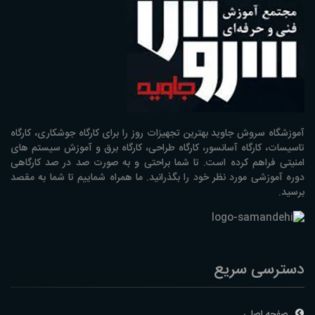
آموزشگاه سروش جاوید بهترین تجهیزات روز را برای کارگاه جوشکاری، کارگاه
تاسیسات، کارگاه آسانسور، کارگاه طراحی، کارگاه برق و آموزش سیستم های
امنیتی فراهم کرده است. تا شما براحتی و به صورت صد در صد کارگاهی
دوره آموزشی مورد نظر خود را بگذرانید. ما همراه شماییم تا شما به مقصد
برسید.
دسترسی سریع
صفحه اصلی