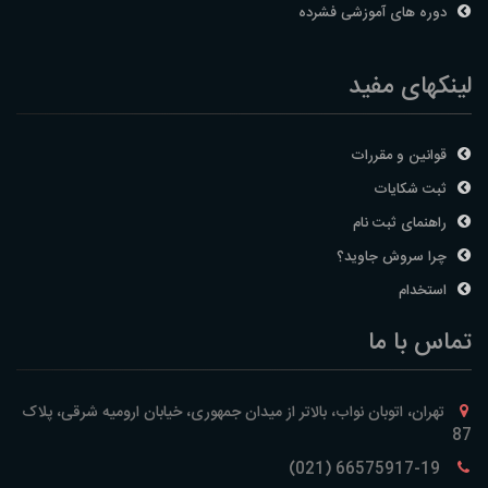
دوره های آموزشی فشرده
لینکهای مفید
قوانین و مقررات
ثبت شکایات
راهنمای ثبت نام
چرا سروش جاوید؟
استخدام
تماس با ما
تهران، اتوبان نواب، بالاتر از میدان جمهوری، خیابان ارومیه شرقی، پلاک
87
66575917-19 (021)