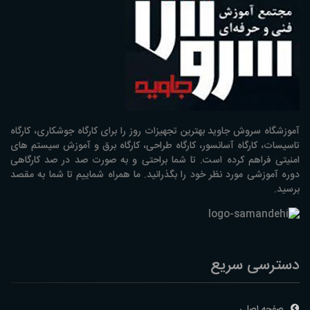
آموزشگاه سروش جاوید بهترین تجهیزات روز را برای کارگاه جوشکاری، کارگاه
تاسیسات، کارگاه آسانسور، کارگاه طراحی، کارگاه برق و آموزش سیستم های
امنیتی فراهم کرده است. تا شما براحتی و به صورت صد در صد کارگاهی
دوره آموزشی مورد نظر خود را بگذرانید. ما همراه شماییم تا شما به مقصد
برسید.
دسترسی سریع
صفحه اصلی