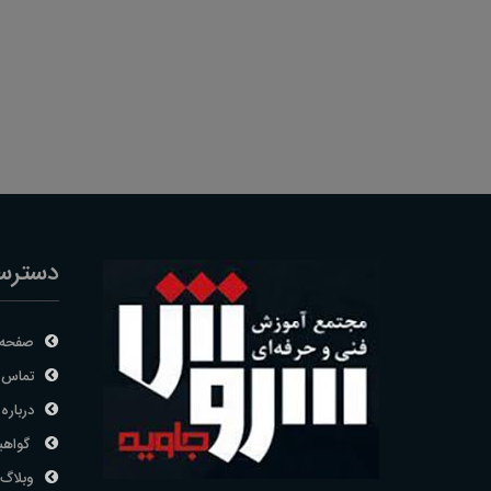
دسترس
صفحه 
تماس ب
درباره 
گواهی
وبلاگ