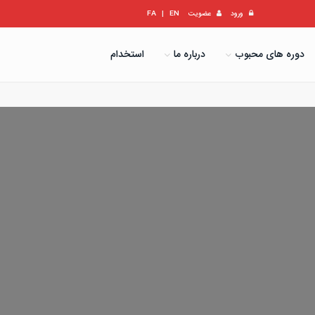
ورود
عضویت
EN
|
FA
دوره های محبوب
درباره ما
استخدام