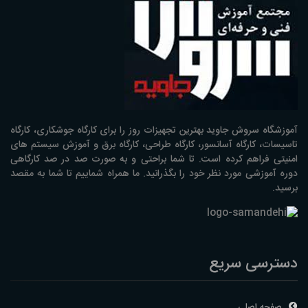
آموزشگاه سروش جاوید بهترین تجهیزات روز را برای کارگاه جوشکاری، کارگاه
تاسیسات، کارگاه آسانسور، کارگاه طراحی، کارگاه برق و آموزش سیستم های
امنیتی فراهم کرده است. تا شما براحتی و به صورت صد در صد کارگاهی
دوره آموزشی مورد نظر خود را بگذرانید. ما همراه شماییم تا شما به مقصد
برسید.
دسترسی سریع
صفحه اصلی