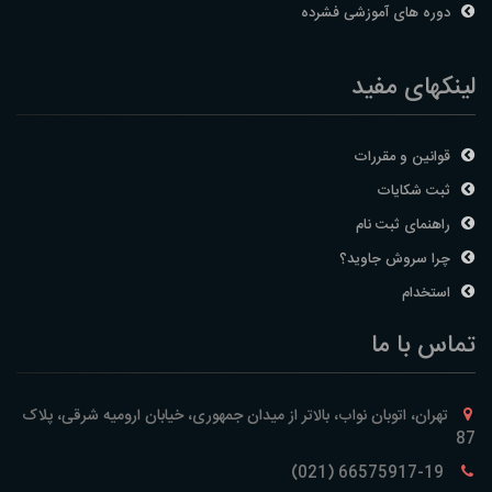
دوره های آموزشی فشرده
لینکهای مفید
قوانین و مقررات
ثبت شکایات
راهنمای ثبت نام
چرا سروش جاوید؟
استخدام
تماس با ما
تهران، اتوبان نواب، بالاتر از میدان جمهوری، خیابان ارومیه شرقی، پلاک
87
66575917-19 (021)