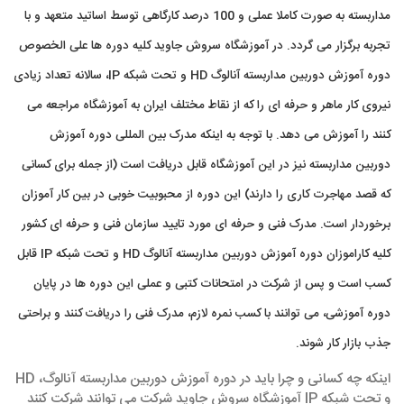
مداربسته به صورت کاملا عملی و 100 درصد کارگاهی توسط اساتید متعهد و با
تجربه برگزار می گردد. در آموزشگاه سروش جاوید کلیه دوره ها علی الخصوص
دوره آموزش دوربین مداربسته آنالوگ HD و تحت شبکه IP، سالانه تعداد زیادی
نیروی کار ماهر و حرفه ای را که از نقاط مختلف ایران به آموزشگاه مراجعه می
کنند را آموزش می دهد. با توجه به اینکه مدرک بین المللی دوره آموزش
دوربین مداربسته نیز در این آموزشگاه قابل دریافت است (از جمله برای کسانی
که قصد مهاجرت کاری را دارند) این دوره از محبوبیت خوبی در بین کار آموزان
برخوردار است. مدرک فنی و حرفه ای مورد تایید سازمان فنی و حرفه ای کشور
کلیه کاراموزان دوره آموزش دوربین مداربسته آنالوگ HD و تحت شبکه IP قابل
کسب است و پس از شرکت در امتحانات کتبی و عملی این دوره ها در پایان
دوره آموزشی، می توانند با کسب نمره لازم، مدرک فنی را دریافت کنند و براحتی
جذب بازار کار شوند.
اینکه چه کسانی و چرا باید در دوره آموزش دوربین مداربسته آنالوگ، HD
و تحت شبکه IP آموزشگاه سروش جاوید شرکت می توانند شرکت کنند