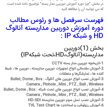
در بخش "چرا دوره آموزش دوربین مدار بسته" توضیح داده شده است.
که می توانید آن را مطالعه کنید.
فهرست سرفصل ها و رئوس مطالب
دوره آموزش دوربین مداربسته آنالوگ
HD و شبکه IP :
بخش (1)دوربین
مداربسته(آنالوگ،HD،تحت شبکهIP)
1-تاریخچه دوربین مدار بسته CCTV
2-آموزش مقدماتی انواع تجهیزات دوربین مداربسته ، دوربین ها ، ضبط
کننده ها ، نمایشگرها و متعلقات
3-آموزش نصب انواع دوربین های آنالوگ : Bullet, Dome , Box
Camera , Pinhole , Mini , PTZ , Ball , Wireless
4-آموزش نصب انواع دوربین های تحت شبکه : Bullet, Dome , Box
Camera , Pinhole , Mini , PTZ , Ball , Wireless
5-آموزش نصب نسل سوم دوربین مداربسته HD-SDI
6-آموزش رزولوشن و استاندارد ها TVL Test Chart