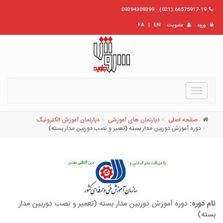
66575917-19 (021) - 09394309399
ورود
عضویت
EN
|
FA
Toggle
navigation
صفحه اصلی
دپارتمان های آموزشی
دپارتمان آموزش الکترونیک
دوره آموزش دوربین مدار بسته (تعمیر و نصب دوربین مدار بسته)
نام دوره:
دوره آموزش دوربین مدار بسته (تعمیر و نصب دوربین مدار
بسته)