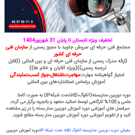
تخفیف ویژه تابستان تا پایان 31 شهریور1404
مجتمع فنی حرفه ای سروش جاوید با مجوز رسمی از
سازمان فنی
حرفه ای کشور
(ارائه مدرک رسمی از سازمان فنی حرفه ای و
بین المللی ((قابل
ترجمه رسمی))
(ویژه آقایان و خانم ها))
امتیاز گواهینامه مهارت:
مهاجرت،اشتغال،جواز کسب،نمایندگی
آموزش براساس استانداردهای بین المللی
دوره دوربین مداربسته(آنالوگ،HD،تحت شبکهIP)
به صورت کاملا
علمی و 100% کارگاهی توسط اساتید متعهد و باتجربه برگزار می گردد.
سرفصل های آموزشی دوره آموزش دوربین مدار بسته را در زیر مشاهده
کنید و از تقویم آموزشی دوره آموزش دوربین مدار بسته مطلع شوید.
معرفی دوره دوربین مداربسته آنالوگ HD، تحت شبکه IP
دوره آموزش دوربین