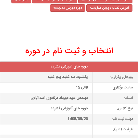
آموزش نصب دوربین مداربسته
دوره دوربین مداربسته
انتخاب و ثبت نام در دوره
دوره های آموزشی فشرده
روزهای برگزاری:
یکشنبه، سه شنبه، پنج شنبه
ساعت برگزاری:
9الی 15
استاد:
مهندس سید مهرداد مرتضوی اسد آبادی
نوع کلاس:
دوره های آموزشی فشرده
مهلت ثبت نام:
1405/05/20
ظرفیت (نفر):