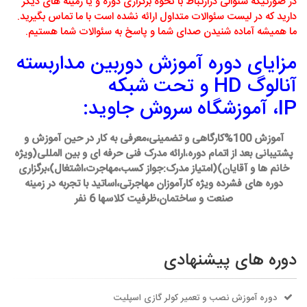
در صورتیکه سئوالی درارتباط با نحوه برگزاری دوره و یا زمینه های دیگر
دارید که در لیست سئوالات متداول ارائه نشده است با ما تماس بگیرید.
ما همیشه آماده شنیدن صدای شما و پاسخ به سئوالات شما هستیم.
مزایای دوره آموزش دوربین مداربسته
آنالوگ HD و تحت شبکه
IP، آموزشگاه سروش جاوید:
آموزش 100%کارگاهی و تضمینی،معرفی به کار در حین آموزش و
پشتیبانی بعد از اتمام دوره
،
ارائه مدرک فنی حرفه ای و بین المللی(ویژه
خانم ها و آقایان)(امتیاز مدرک:جواز کسب،مهاجرت،اشتغال)،برگزاری
دوره های فشرده ویژه کارآموزان مهاجرتی،اساتید با تجربه در زمینه
صنعت و ساختمان،ظرفیت کلاسها 6 نفر
دوره های پیشنهادی
دوره آموزش نصب و تعمیر کولر گازی اسپلیت