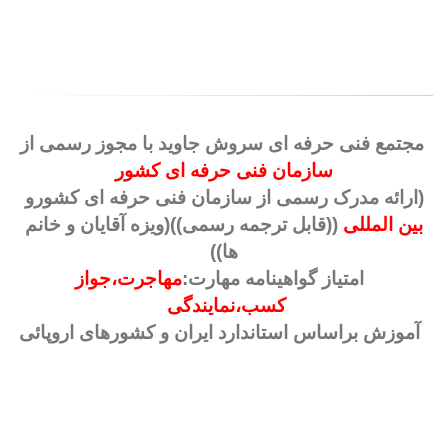
دوره آموزشی چیلر جذبی
مجتمع فنی حرفه ای سروش جاوید با مجوز رسمی از
سازمان فنی حرفه ای کشور
(ارائه مدرک رسمی از سازمان فنی حرفه ای کشورو
بین المللی
((قابل ترجمه رسمی))
(ویزه آقایان و خانم
ها))
امتیاز گواهینامه مهارت:
مهاجرت،جواز
کسب،نمایندگی
آموزش براساس استاندارد ایران و کشورهای اروپائی
دوره آموزشی همراه با بازدید از پروژه های چیلرجذبی
برگزار می شود