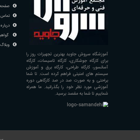
صفحه 
تماس ب
درباره 
گواهی
وبلاگ
آموزشگاه سروش جاوید بهترین تجهیزات روز را
برای کارگاه جوشکاری، کارگاه تاسیسات، کارگاه
آسانسور، کارگاه طراحی، کارگاه برق و آموزش
سیستم های امنیتی فراهم کرده است. تا شما
براحتی و به صورت صد در صد کارگاهی دوره
آموزشی مورد نظر خود را بگذرانید. ما همراه
شماییم تا شما به مقصد برسید.