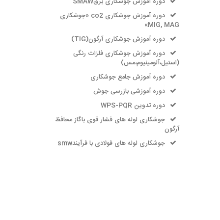
دوره آموزش جوشکاری برقSMAW
دوره آموزش جوشکاری co2 «جوشکاری
MIG, MAG»
دوره آموزش جوشکاری آرگون(TIG)
دوره آموزش جوشکاری فلزات رنگی
(استیل،آلومینیوم،مس)
دوره آموزش جامع جوشکاری
دوره آموزشی بازرسی جوش
دوره تدوین WPS-PQR
جوشکاری لوله های فشار قوی باگاز محافظ
آرگون
جوشکاری لوله های فولادی با فرآیندsmw