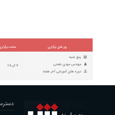
روز های برگزاری
ساعت برگزاری
پنج شنبه
مهندس مهدی نعمتی
9 الی 14
دوره های آموزشی آخر هفته
دسترس