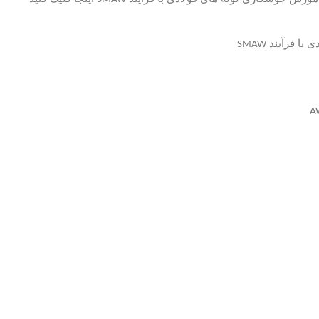
دی
با
فرآیند
SMAW
A