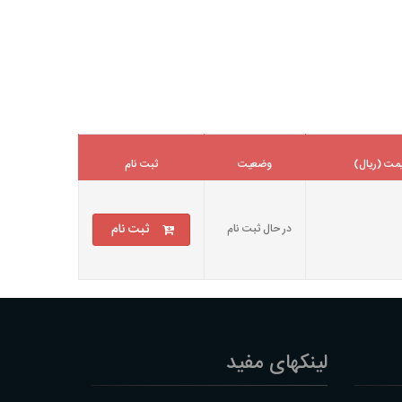
مت (ریال)
وضعیت
ثبت نام
ثبت نام
در حال ثبت نام
لینکهای مفید