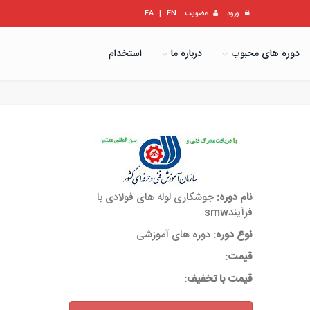
ورود
عضویت
EN
|
FA
دوره های محبوب
درباره ما
استخدام
نام دوره:
جوشکاری لوله های فولادی با
فرآیندsmw
نوع دوره:
دوره های آموزشی
قیمت:
قیمت با تخفیف: