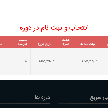
انتخاب و ثبت نام در دوره
ظرفیت
تخفیف
مهلت ثبت نام
(نفر)
تاریخ شروع
(درصد)
قی
%
1405/05/15
1405/05/12
ی سریع
دوره ها