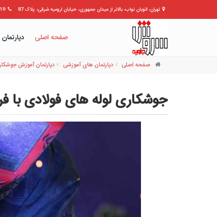
تهران، اتوبان نواب، بالاتر از میدان جمهوری، خیابان ارومیه شرقی، پلاک 87
309399
صفحه اصلی
دپارتمان 
صفحه اصلی
دپارتمان های آموزشی
دپارتمان آموزش جوشکا
جوشکاری لوله های فولادی با فرآین